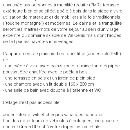
chaussée aux personnes à mobilité réduite (PMR), terrasse
extérieure bien ensoleillée, poêle à bois dans la pièce à vivre,
utilisation de matériaux et de mobiliers à la fois traditionnels
("touche montagne") et modernes. Le calme et la tranquillité
seront les maîtres-mots de votre séjour au sein d'un village
excentré du domaine skiable de Val Cenis mais dont l'accès
se fait par les navettes inter-villages.
L'appartement de plain pied est constitué (accessible PMR)
de:
- une pièce à vivre avec coin salon et cuisine toute équipée
pouvant être chauffée avec le poêle à bois
- une terrasse en bois et un jardin de plein pied
- une chambre avec un lit double 160 x 200 cm
- une salle de bain avec douche à l'italienne et WC
L'étage n'est pas accessible
accès internet wifi et chèques vacances acceptés.
Pour les détenteurs de véhicules électriques, une prise de
courant Green UP est à votre disposition au chalet.