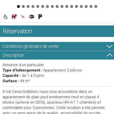
Réservation
Conditions générales de vente
Description
Annonce d'un particulier
Type d'hébergement :
Appartement 2 pièces
Capacité :
de 1 à 2 pers.
Surface :
44 m²
A Val Cenis-Sollières, nous vous accueillons dans un
appartement de plain pied entièrement neuf et classé 4
étoiles (achevé en 2016), spacieux (44 m², 1 chambre) et
confortable pour 2 personnes. Cette location a été pensée
avec un sens aiguë de la qualité : accessibilité du rez-de-